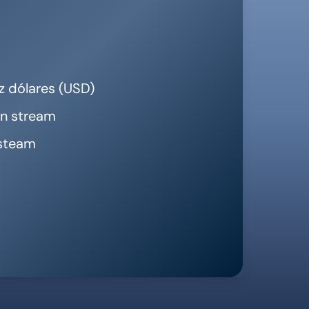
 steam