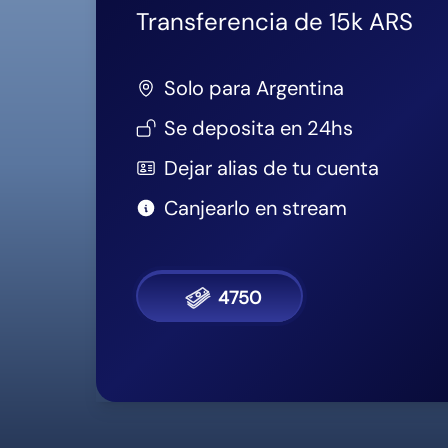
Canjearlo en stream
4750
Logros