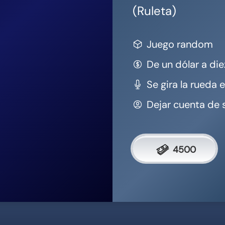
Dejar cuenta de
4500
Ver más