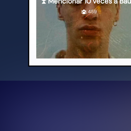
Mencionar 10 veces a Bau
459