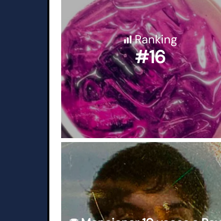
Ranking
#16