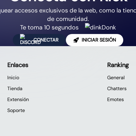
uear accesos exclusivos de la web, como la tiend
de comunidad.
Te toma 10 segundos
CONECTAR
INICIAR SESIÓN
Enlaces
Ranking
Inicio
General
Tienda
Chatters
Extensión
Emotes
Soporte