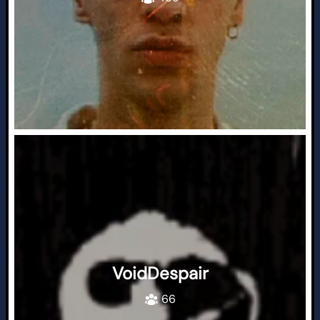
VoidDespair
66