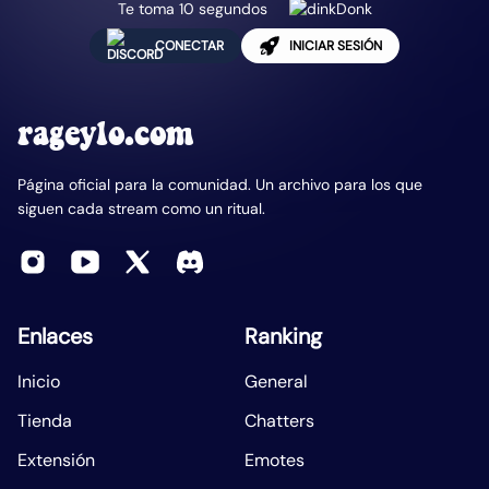
Te toma 10 segundos
CONECTAR
INICIAR SESIÓN
rageylo.com
Página oficial para la comunidad. Un archivo para los que
siguen cada stream como un ritual.
Enlaces
Ranking
Inicio
General
Tienda
Chatters
Extensión
Emotes