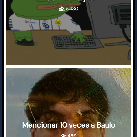
5430
Mencionar 10 veces a Baulo
459