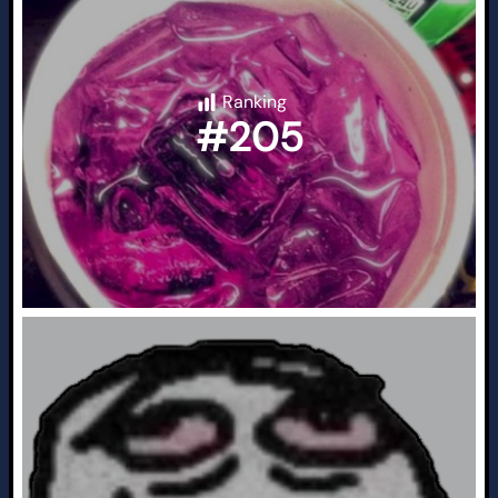
Ranking
#205