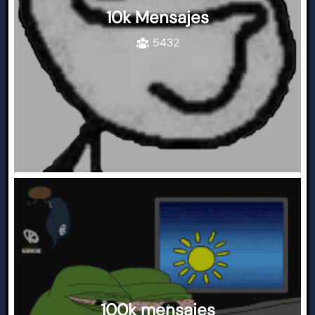
10k Mensajes
5432
100k mensajes