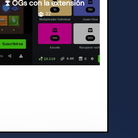
OGs con la extensión
32