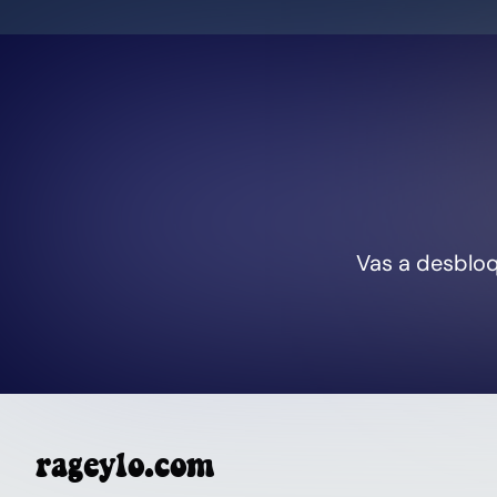
Vas a desbloq
rageylo.com