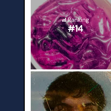
Ranking
#14