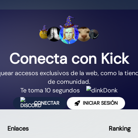
Conecta con Kick
uear accesos exclusivos de la web, como la tiend
de comunidad.
Te toma 10 segundos
CONECTAR
INICIAR SESIÓN
Enlaces
Ranking