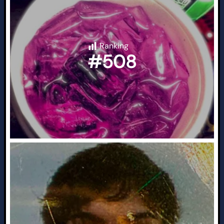
Ranking
#508