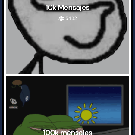
10k Mensajes
5432
100k mensajes