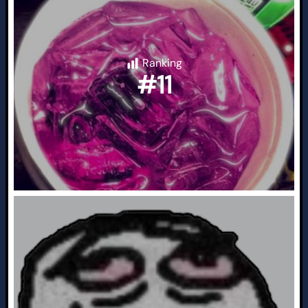
Ranking
#11