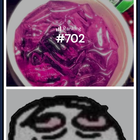
Ranking
#702