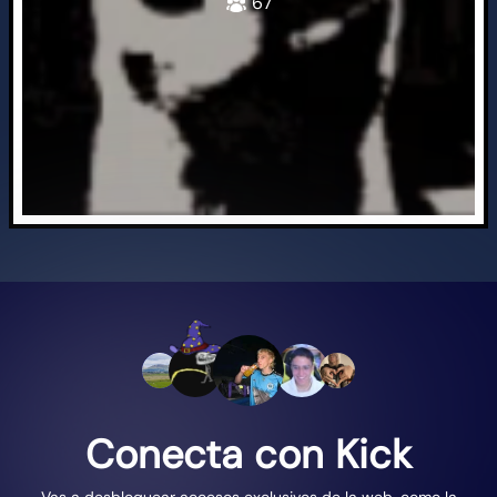
67
Conecta con Kick