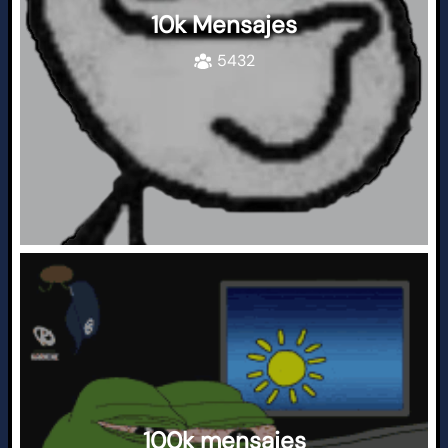
10k Mensajes
5432
100k mensajes