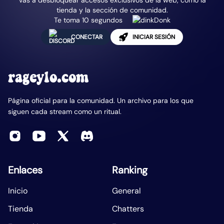
Vas a desbloquear accesos exclusivos de la web, como la
tienda y la sección de comunidad.
Te toma 10 segundos
CONECTAR
INICIAR SESIÓN
rageylo.com
Página oficial para la comunidad. Un archivo para los que
siguen cada stream como un ritual.
Enlaces
Ranking
Inicio
General
Tienda
Chatters